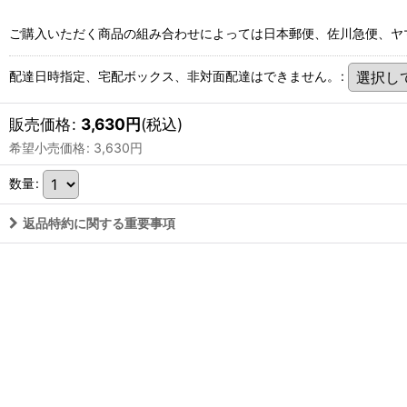
ご購入いただく商品の組み合わせによっては日本郵便、佐川急便、ヤ
配達日時指定、宅配ボックス、非対面配達はできません。
:
販売価格
:
3,630
円
(税込)
希望小売価格
:
3,630
円
数量
:
返品特約に関する重要事項