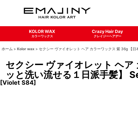
KOLOR WAX
Crazy Hair Day
カラーワックス
クレイジーヘアデー
ホーム
>
Kolor wax
>
セクシー ヴァイオレット ヘア カラーワックス 紫 36g 【日
セクシー ヴァイオレット ヘア
ッと洗い流せる１日派手髪】 Sexy 
[
Violet S84
]