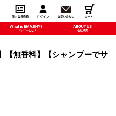
What is EMAJINY?
ABOUT US
エマジニーとは？
会社概要
本製】【無香料】【シャンプーでサ