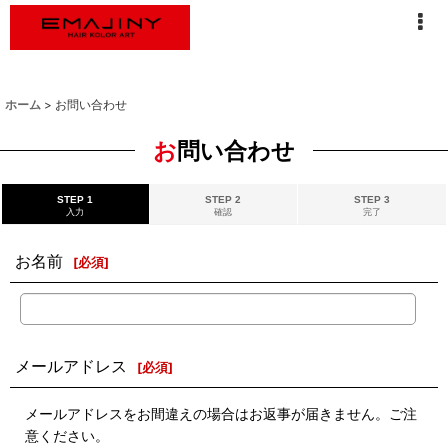
ホーム
>
お問い合わせ
お問い合わせ
STEP 1
STEP 2
STEP 3
入力
確認
完了
お名前
[
必須
]
メールアドレス
[
必須
]
メールアドレスをお間違えの場合はお返事が届きません。ご注
意ください。