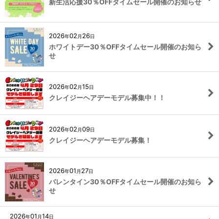
新生活応援30％OFFタイムセール開催のお知らせ
2026
02
26
年
月
日
ホワイトデー30％OFFタイムセール開催のお知ら
せ
2026
02
15
年
月
日
クレイジーヘアデーモデル募集中！！
2026
02
09
年
月
日
クレイジーヘアデーモデル募集！
2026
01
27
年
月
日
バレンタイン30％OFFタイムセール開催のお知ら
せ
2026
01
14
年
月
日