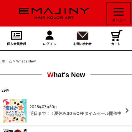
ホーム
>
What's New
What's New
29
件
2026
07
30
年
月
日
明日まで！！夏休み30％OFFタイムセール開催中