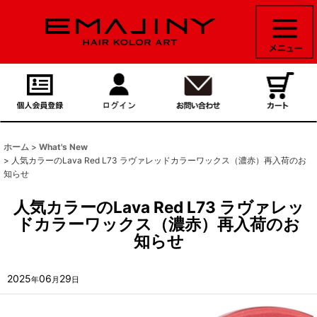
ホーム
>
What's New
>
人気カラーのLava Red L73 ラヴァレッドカラーワックス（濃赤）再入荷のお
知らせ
人気カラーのLava Red L73 ラヴァレッ
ドカラーワックス（濃赤）再入荷のお
知らせ
2025
06
29
年
月
日