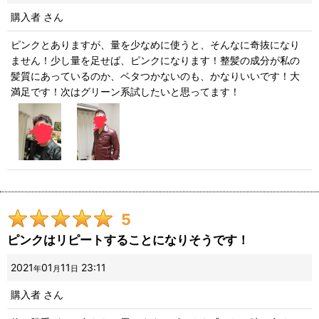
購入者
さん
ピンクとありますが、量を少なめに使うと、そんなに奇抜になり
ません！少し量を足せば、ピンクになります！整髪の成分が私の
髪質にあっているのか、ベタつかないのも、かなりいいです！大
満足です！次はグリーン系試したいと思ってます！
5
ピンクはリピートすることになりそうです！
2021
01
11
23:11
年
月
日
購入者
さん