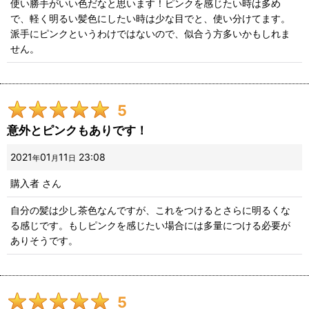
使い勝手がいい色だなと思います！ピンクを感じたい時は多め
で、軽く明るい髪色にしたい時は少な目でと、使い分けてます。
派手にピンクというわけではないので、似合う方多いかもしれま
せん。
5
意外とピンクもありです！
2021
01
11
23:08
年
月
日
購入者
さん
自分の髪は少し茶色なんですが、これをつけるとさらに明るくな
る感じです。もしピンクを感じたい場合には多量につける必要が
ありそうです。
5