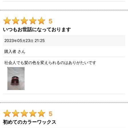
5
いつもお世話になっております
2023
05
23
21:25
年
月
日
購入者
さん
社会人でも髪の色を変えられるのはありがたいです
5
初めてのカラーワックス