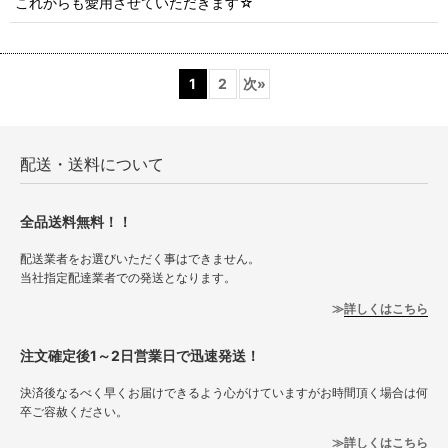
これからも愛用させていただきます☆
1
2
次
»
配送・送料について
全品送料無料！！
配送業者をお選びいただく事はできません。
当社指定配達業者での発送となります。
詳しくはこちら
注文確定後1～2日営業日で迅速発送！
決済後なるべく早くお届けできるよう心がけていますがお時間頂く場合は何
卒ご容赦ください。
詳しくはこちら