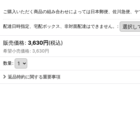
ご購入いただく商品の組み合わせによっては日本郵便、佐川急便、ヤ
配達日時指定、宅配ボックス、非対面配達はできません。
:
販売価格
:
3,630
円
(税込)
希望小売価格
:
3,630
円
数量
:
返品特約に関する重要事項