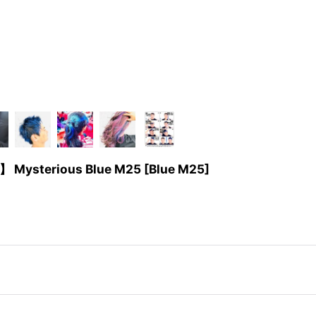
erious Blue M25
[
Blue M25
]