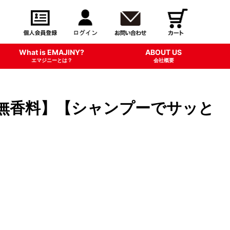
What is EMAJINY?
ABOUT US
エマジニーとは？
会社概要
】【無香料】【シャンプーでサッと