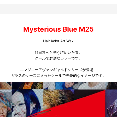
Mysterious Blue M25
Hair Kolor Art Wax
非日常へと誘う謎めいた青。
クールで鮮烈なカラーです。
エマジニーアヴァンギャルドシリーズが登場！
ガラスのケースに入ったクールで先鋭的なイメージです。