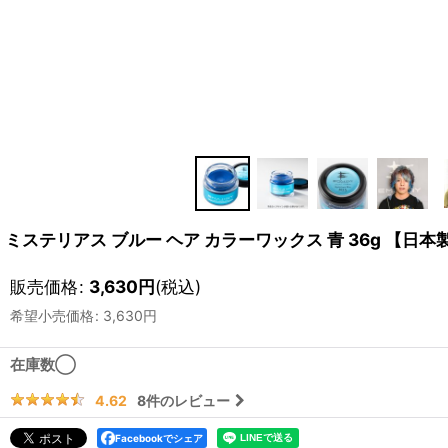
ミステリアス ブルー ヘア カラーワックス 青 36g 【日本
販売価格
:
3,630
円
(税込)
希望小売価格
:
3,630
円
在庫数◯
8
件のレビュー
4.62
Facebookでシェア