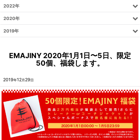
2022年
2020年
2019年
EMAJINY 2020年1月1日〜5日、限定
50個、福袋します。‬
2019
12
29
年
月
日