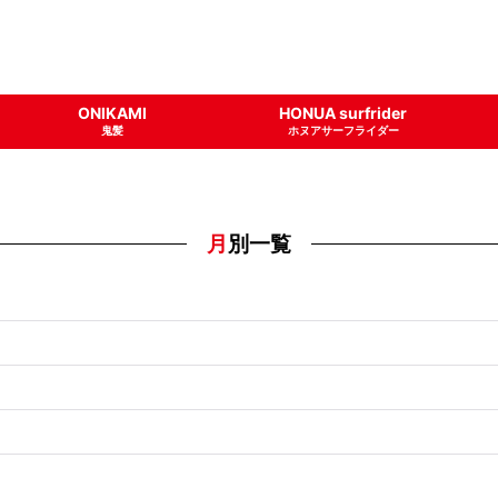
ONIKAMI
HONUA surfrider
鬼髪
ホヌアサーフライダー
月別一覧