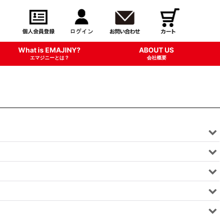
What is EMAJINY?
ABOUT US
エマジニーとは？
会社概要