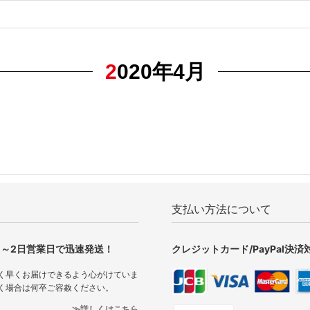
2020年4月
支払い方法について
1～2日営業日で迅速発送！
クレジットカード/PayPal決済
く早くお届けできるよう心がけていま
く場合は何卒ご容赦ください。
詳しくはこちら