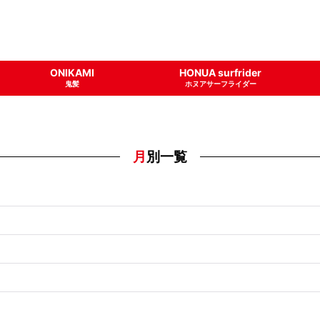
ONIKAMI
HONUA surfrider
鬼髪
ホヌアサーフライダー
月別一覧