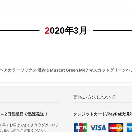
2020年3月
ァレッドヘアカラーワックス 濃赤＆Muscat Green M47 マスカットグリ
支払い方法について
1～2日営業日で迅速発送！
クレジットカード/PayPal決済
く早くお届けできるよう心がけていま
く場合は何卒ご容赦ください。