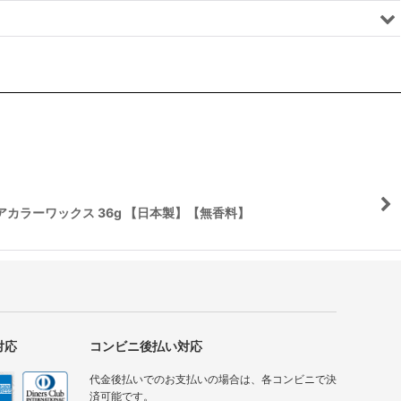
ーンヘアカラーワックス 36g 【日本製】【無香料】
対応
コンビニ後払い対応
代金後払いでのお支払いの場合は、各コンビニで決
済可能です。