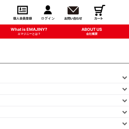
What is EMAJINY?
ABOUT US
エマジニーとは？
会社概要