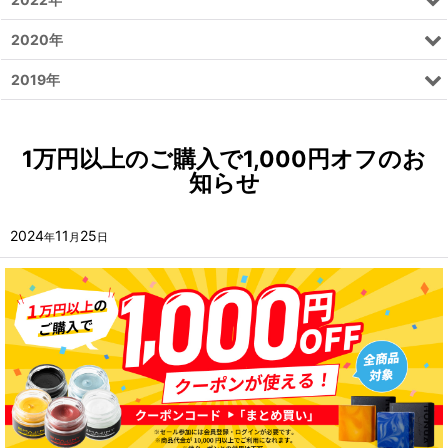
2020年
2019年
1万円以上のご購入で1,000円オフのお
知らせ
2024
11
25
年
月
日