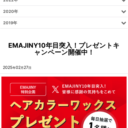
2020年
2019年
EMAJINY10年目突入！プレゼントキ
ャンペーン開催中！
2025
02
27
年
月
日