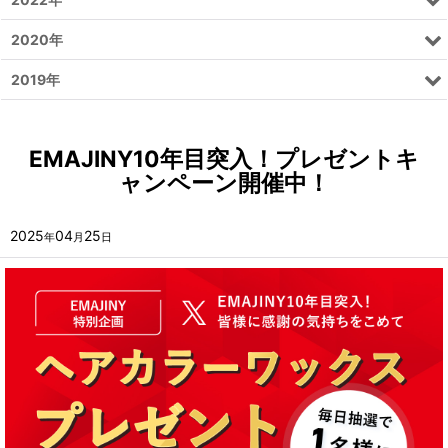
2020年
2019年
EMAJINY10年目突入！プレゼントキ
ャンペーン開催中！
2025
04
25
年
月
日