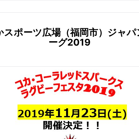
やかスポーツ広場（福岡市）ジャ
ーグ2019