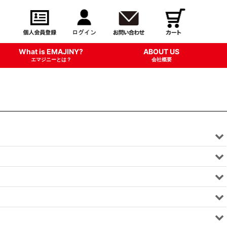
What is EMAJINY?
ABOUT US
エマジニーとは？
会社概要