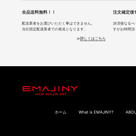
全品送料無料！！
注文確定後
配送業者をお選びいただく事はできません。
決済後なるべ
当社指定配達業者での発送となります。
すがお時間頂
詳しくはこちら
ホーム
What is EMAJINY?
ABOU