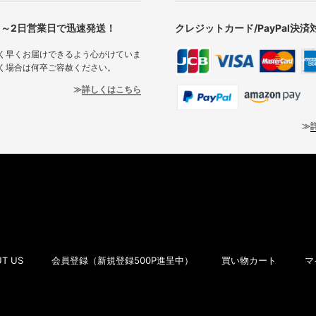
1～2日営業日で迅速発送！
クレジットカード/PayPal決済
く早くお届けできるよう心がけていま
く場合は何卒ご容赦ください。
詳しくはこちら
T US
会員登録（新規登録500P進呈中）
買い物カート
マ