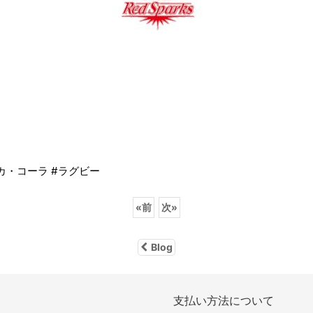
コカ・コーラ #ラグビー
«
前
次
»
Blog
支払い方法について