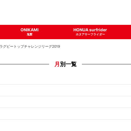
ONIKAMI
HONUA surfrider
鬼髪
ホヌアサーフライダー
ラグビートップチャレンジリーグ2019
月別一覧