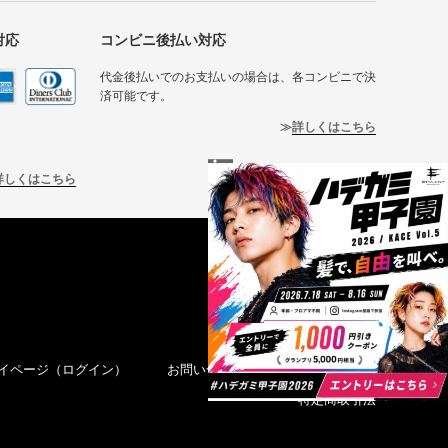
対応
コンビニ後払い対応
代金後払いでのお支払いの場合は、各コンビニで決
済可能です。
詳しくはこちら
詳しくはこちら
イページ（ログイン）
お問い合わせ
お買い物ガイド
特定商取引法