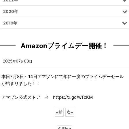
2020年
2019年
Amazonプライムデー開催！
2025
07
08
年
月
日
本日7月8日～14日アマゾンにて年に一度のプライムデーセール
が始まりました！！
アマゾン公式ストア ⇒ https://x.gd/wTcKM
«
前
次
»
Blog