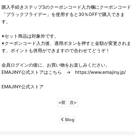
購入手続きステップ3のクーポンコード入力欄にクーポンコード
「ブラックフライデー」を使用すると30％OFFで購入できま
す。
※セット商品は対象外です。
※クーポンコード入力後、適用ボタンを押すと金額が変更されま
す。ポイントも併用ができますので合わせてどうぞ！
会員ログインの後に、お買い物をお楽しみください。
EMAJINY公式ストアはこちら → https://www.emajiny.jp/
EMAJINY公式ストア
«
前
次
»
Blog