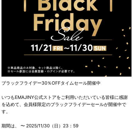
ブラックフライデー30％OFFタイムセール開催中
いつもEMAJINY公式ストアをご利用いただいている皆様に感謝
を込めて、会員様限定のブラックフライデーセールが開催中で
す。
期間は、 〜 2025/11/30（日）23：59