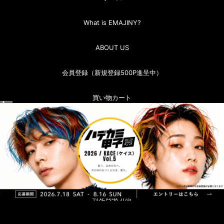
What is EMAJINY?
ABOUT US
会員登録（新規登録500P進呈中）
買い物カート
マイページ（ログイン）
お問い合わせ
お買い物ガイド
特定商取引法