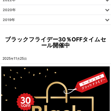
2020年
2019年
ブラックフライデー30％OFFタイムセ
ール開催中
2025
11
25
年
月
日