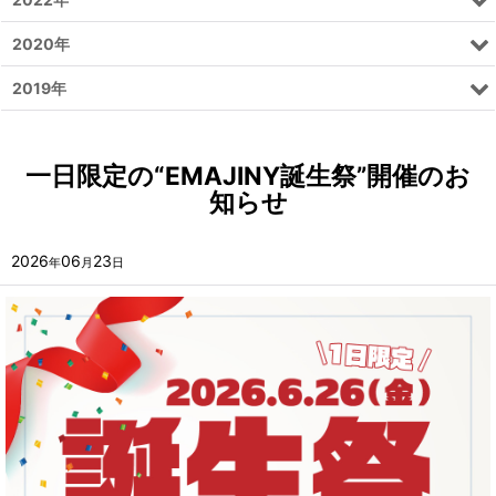
2020年
2019年
一日限定の“EMAJINY誕生祭”開催のお
知らせ
2026
06
23
年
月
日