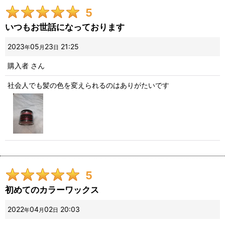
5
いつもお世話になっております
2023
05
23
21:25
年
月
日
購入者
さん
社会人でも髪の色を変えられるのはありがたいです
5
初めてのカラーワックス
2022
04
02
20:03
年
月
日