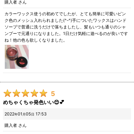
購入者
さん
カラーワックス使うの初めてでしたが、とても簡単に可愛いピン
ク色のメッシュ入れられました(^-^)手についたワックスはハンド
ソープで普通に洗うだけで落ちましたし、髪もいつも通りのシャ
ンプーで元通りになりました。1日だけ気軽に遊べるのが良いです
ね！他の色も欲しくなりました。
5
めちゃくちゃ発色いい😊💕
2022
01
05
17:53
年
月
日
購入者
さん