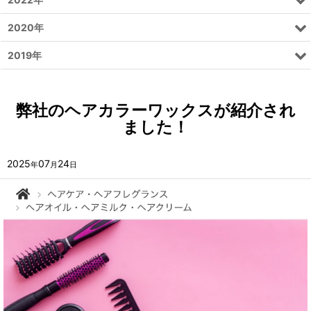
2020年
2019年
弊社のヘアカラーワックスが紹介され
ました！
2025
07
24
年
月
日