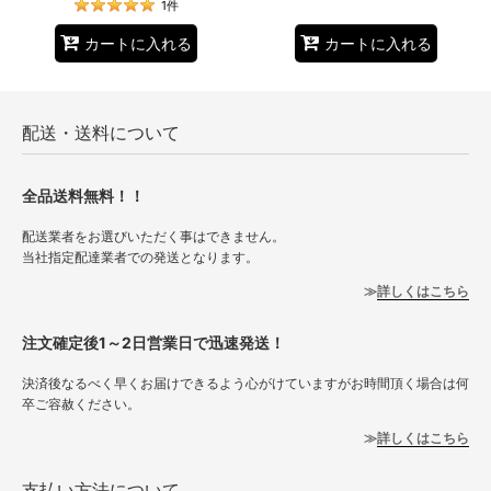
1
件
カートに入れる
カートに入れる
配送・送料について
全品送料無料！！
配送業者をお選びいただく事はできません。
当社指定配達業者での発送となります。
詳しくはこちら
注文確定後1～2日営業日で迅速発送！
決済後なるべく早くお届けできるよう心がけていますがお時間頂く場合は何
卒ご容赦ください。
詳しくはこちら
支払い方法について