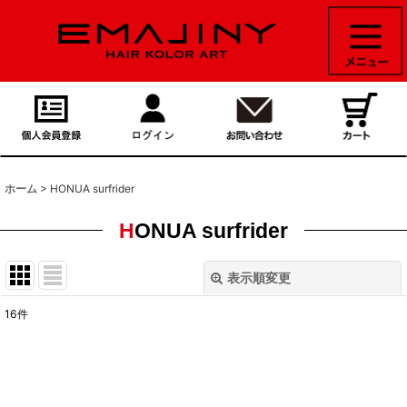
ホーム
>
HONUA surfrider
HONUA surfrider
表示順変更
閉じる
16
件
表示数
:
並び順
: